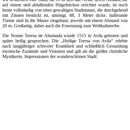
auf einem steil abfallenden Hügelrücken errichtet wurde, ist noch
heute vollständig von einer gewaltigen Stadtmauer, die durchgehend
mit Zinnen bestückt ist, umringt. 88, 3 Meter dicke, halbrunde
Türme sind In die Mauer eingebaut, jeweils mit einem Abstand von
20 m. Großartig, daher auch die Ernennung zum Weltkulturerbe.
Die Nonne Teresa de Ahumada wurde 1515 in Avila geboren und
später heilig gesprochen. Die „Heilige Teresa von Avila“ erlebte
nach langjähriger schwerer Krankheit und schließlich Gesundung
mystische Zustände und Visionen und gilt als die größte christliche
Mystikerin. Impressionen der wunderschönen Stadt: