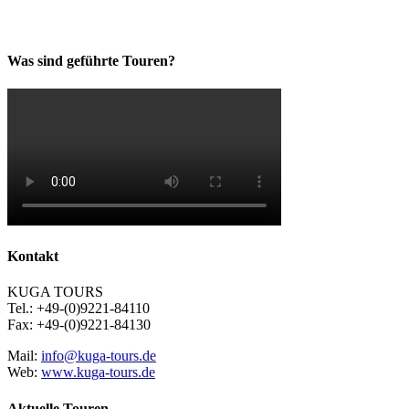
Was sind geführte Touren?
Kontakt
KUGA TOURS
Tel.: +49-(0)9221-84110
Fax: +49-(0)9221-84130
Mail:
info@kuga-tours.de
Web:
www.kuga-tours.de
Aktuelle Touren