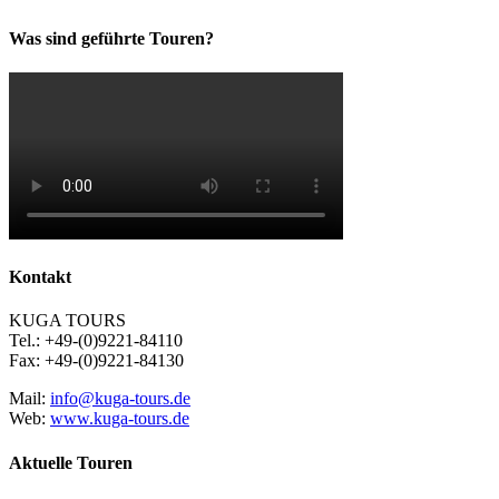
Was sind geführte Touren?
Kontakt
KUGA TOURS
Tel.: +49-(0)9221-84110
Fax: +49-(0)9221-84130
Mail:
info@kuga-tours.de
Web:
www.kuga-tours.de
Aktuelle Touren