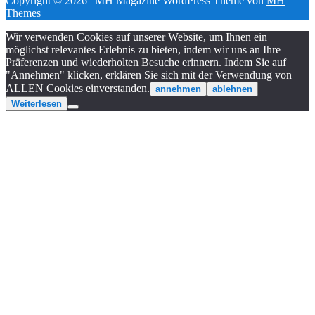
Copyright © 2026 | MH Magazine WordPress Theme von
MH
Themes
Wir verwenden Cookies auf unserer Website, um Ihnen ein
möglichst relevantes Erlebnis zu bieten, indem wir uns an Ihre
Präferenzen und wiederholten Besuche erinnern. Indem Sie auf
"Annehmen" klicken, erklären Sie sich mit der Verwendung von
ALLEN Cookies einverstanden.
annehmen
ablehnen
Weiterlesen