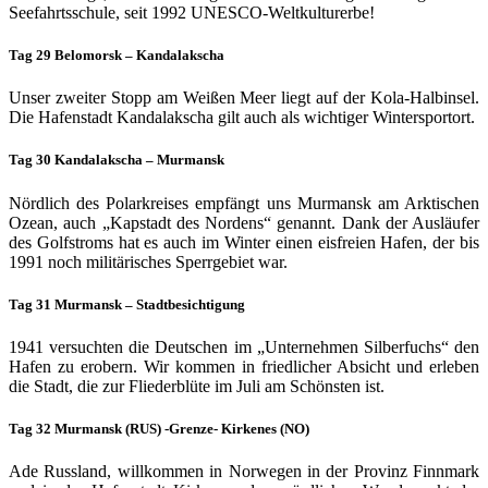
Seefahrtsschule, seit 1992 UNESCO-Weltkulturerbe!
Tag 29 Belomorsk – Kandalakscha
Unser zweiter Stopp am Weißen Meer liegt auf der Kola-Halbinsel.
Die Hafenstadt Kandalakscha gilt auch als wichtiger Wintersportort.
Tag 30 Kandalakscha – Murmansk
Nördlich des Polarkreises empfängt uns Murmansk am Arktischen
Ozean, auch „Kapstadt des Nordens“ genannt. Dank der Ausläufer
des Golfstroms hat es auch im Winter einen eisfreien Hafen, der bis
1991 noch militärisches Sperrgebiet war.
Tag 31 Murmansk – Stadtbesichtigung
1941 versuchten die Deutschen im „Unternehmen Silberfuchs“ den
Hafen zu erobern. Wir kommen in friedlicher Absicht und erleben
die Stadt, die zur Fliederblüte im Juli am Schönsten ist.
Tag 32 Murmansk (RUS) -Grenze- Kirkenes (NO)
Ade Russland, willkommen in Norwegen in der Provinz Finnmark