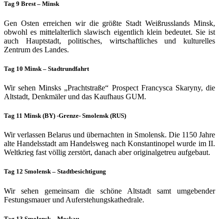
Tag 9 Brest – Minsk
Gen Osten erreichen wir die größte Stadt Weißrusslands Minsk,
obwohl es mittelalterlich slawisch eigentlich klein bedeutet. Sie ist
auch Hauptstadt, politisches, wirtschaftliches und kulturelles
Zentrum des Landes.
Tag 10 Minsk – Stadtrundfahrt
Wir sehen Minsks „Prachtstraße“ Prospect Francysca Skaryny, die
Altstadt, Denkmäler und das Kaufhaus GUM.
Tag 11 Minsk (BY) -Grenze- Smolensk (RUS)
Wir verlassen Belarus und übernachten in Smolensk. Die 1150 Jahre
alte Handelsstadt am Handelsweg nach Konstantinopel wurde im II.
Weltkrieg fast völlig zerstört, danach aber originalgetreu aufgebaut.
Tag 12 Smolensk – Stadtbesichtigung
Wir sehen gemeinsam die schöne Altstadt samt umgebender
Festungsmauer und Auferstehungskathedrale.
Tag 13 Smolensk – Moskau