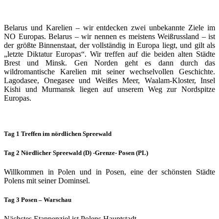
Belarus und Karelien – wir entdecken zwei unbekannte Ziele im
NO Europas. Belarus – wir nennen es meistens Weißrussland – ist
der größte Binnenstaat, der vollständig in Europa liegt, und gilt als
„letzte Diktatur Europas“. Wir treffen auf die beiden alten Städte
Brest und Minsk. Gen Norden geht es dann durch das
wildromantische Karelien mit seiner wechselvollen Geschichte.
Lagodasee, Onegasee und Weißes Meer, Waalam-Kloster, Insel
Kishi und Murmansk liegen auf unserem Weg zur Nordspitze
Europas.
Tag 1 Treffen im nördlichen Spreewald
Tag 2 Nördlicher Spreewald (D) -Grenze- Posen (PL)
Willkommen in Polen und in Posen, eine der schönsten Städte
Polens mit seiner Dominsel.
Tag 3 Posen – Warschau
Nächstes Etappenziel ist Polens Hauptstadt.