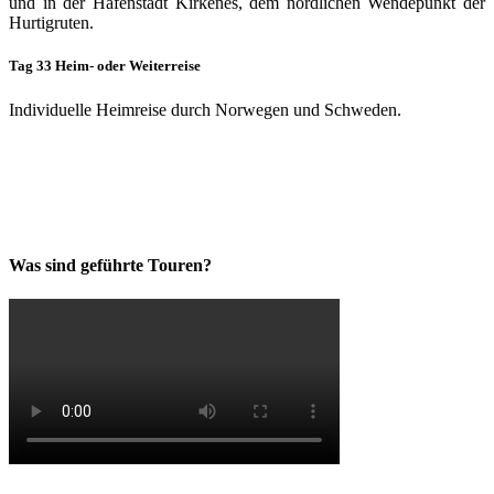
und in der Hafenstadt Kirkenes, dem nördlichen Wendepunkt der
Hurtigruten.
Tag 33 Heim- oder Weiterreise
Individuelle Heimreise durch Norwegen und Schweden.
Was sind geführte Touren?