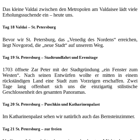
Das kleine Valdai zwischen den Metropolen am Valdaisee lädt viele
Erholungssuchende ein – heute uns.
Tag 18 Valdai – St. Petersburg
Bevor wir St. Petersburg, das „Venedig des Nordens“ erreichen,
liegt Novgorod, die „neue Stadt“ auf unserem Weg.
Tag 19 St. Petersburg – Stadtrundfahrt und Eremitage
1703 öffnete Zar Peter mit der Stadtgründung „ein Fenster zum
Westen“. Nach seinen Entwürfen wollte er mitten in einem
rückständigen Land eine Stadt zum Vorzeigen erschaffen. Zwei
Tage lang offenbart sich uns die einzigartig stilistische
Geschlossenheit des gesamten Panoramas.
Tag 20 St. Petersburg – Puschkin und Katharinenpalast
Im Katharinenpalast sehen wir natürlich auch das Bern­steinzimmer.
Tag 21 St. Petersburg – zur freien