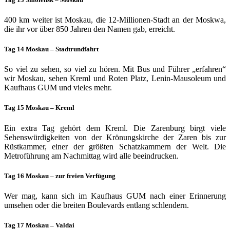
400 km weiter ist Moskau, die 12-Millionen-Stadt an der Moskwa,
die ihr vor über 850 Jahren den Namen gab, erreicht.
Tag 14 Moskau – Stadtrundfahrt
So viel zu sehen, so viel zu hören. Mit Bus und Führer „er­fahren“
wir Moskau, sehen Kreml und Roten Platz, Le­nin-Mausoleum und
Kaufhaus GUM und vieles mehr.
Tag 15 Moskau – Krem
l
Ein extra Tag gehört dem Kreml. Die Zarenburg birgt viele
Sehenswürdigkeiten von der Krönungskirche der Zaren bis zur
Rüstkammer, einer der größten Schatzkammern der Welt. Die
Metroführung am Nachmittag wird alle beeindrucken.
Tag 16 Moskau – zur freien Verfügung
Wer mag, kann sich im Kaufhaus GUM nach einer Erinnerung
umsehen oder die breiten Boulevards entlang schlendern.
Tag 17 Moskau – Valdai