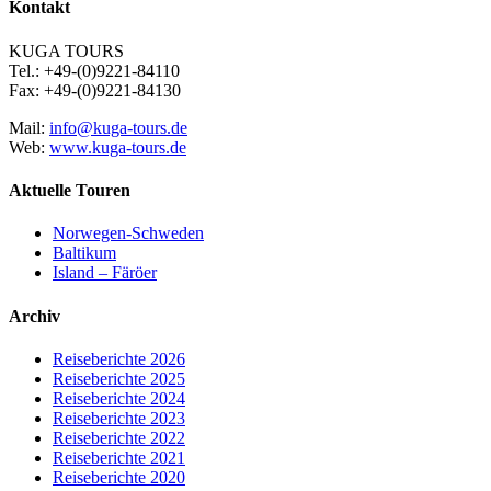
Kontakt
KUGA TOURS
Tel.: +49-(0)9221-84110
Fax: +49-(0)9221-84130
Mail:
info@kuga-tours.de
Web:
www.kuga-tours.de
Aktuelle Touren
Norwegen-Schweden
Baltikum
Island – Färöer
Archiv
Reiseberichte 2026
Reiseberichte 2025
Reiseberichte 2024
Reiseberichte 2023
Reiseberichte 2022
Reiseberichte 2021
Reiseberichte 2020