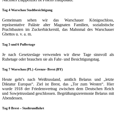
Tag 4 Warschau Stadtbesichtigung
Gemeinsam sehen wir das Warschauer Königsschloss,
repräsentative Paläste alter Magnaten Familien, sozialistische
Prachtbauten im Zuckerbäckerstil, das Mahnmal des Warschauer
Ghettos u. v. a. m.
Tag 5 und 6 Puffertage
Je nach Gesetzeslage verwenden wir diese Tage sinnvoll als
Ruhetage oder brauchen sie als Fahr- und Besichtigungstag.
Tag 7 Warschau (PL) -Grenze- Brest (BY)
Heute geht’s nach Weißrussland, amtlich Belarus und „letzte
Diktatur Europas“. Ziel ist Brest, das „Tor zum Westen“. Hier
wurde 1918 der Friedensvertrag zwischen dem Deutschen Reich
und Sowjetrussland geschlossen. Begrüßungszeremonie Belarus mit
Abendessen.
Tag 8 Brest – Stadtrundfahrt