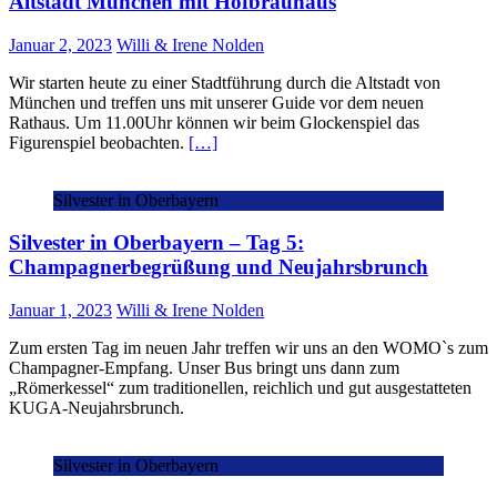
Altstadt München mit Hofbräuhaus
Januar 2, 2023
Willi & Irene Nolden
Wir starten heute zu einer Stadtführung durch die Altstadt von
München und treffen uns mit unserer Guide vor dem neuen
Rathaus. Um 11.00Uhr können wir beim Glockenspiel das
Figurenspiel beobachten.
[…]
Silvester in Oberbayern
Silvester in Oberbayern – Tag 5:
Champagnerbegrüßung und Neujahrsbrunch
Januar 1, 2023
Willi & Irene Nolden
Zum ersten Tag im neuen Jahr treffen wir uns an den WOMO`s zum
Champagner-Empfang. Unser Bus bringt uns dann zum
„Römerkessel“ zum traditionellen, reichlich und gut ausgestatteten
KUGA-Neujahrsbrunch.
Silvester in Oberbayern