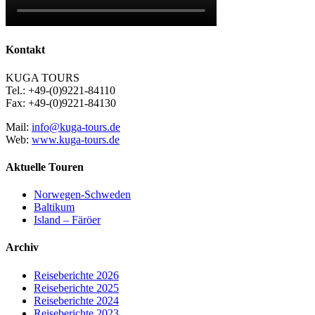
Kontakt
KUGA TOURS
Tel.: +49-(0)9221-84110
Fax: +49-(0)9221-84130
Mail:
info@kuga-tours.de
Web:
www.kuga-tours.de
Aktuelle Touren
Norwegen-Schweden
Baltikum
Island – Färöer
Archiv
Reiseberichte 2026
Reiseberichte 2025
Reiseberichte 2024
Reiseberichte 2023