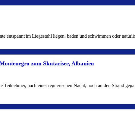
nnte entspannt im Liegestuhl liegen, baden und schwimmen oder natür
 Montenegro zum Skutarisee, Albanien
re Teilnehmer, nach einer regnerischen Nacht, noch an den Strand geg