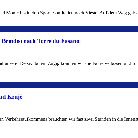
el Monte bis in den Sporn von Italien nach Vieste. Auf dem Weg gab e
n Brindisi nach Torre du Fasano
nd unserer Reise: Italien. Zügig konnten wir die Fähre verlassen und 
und Krujë
en Verkehrsaufkommens brauchten wir fast zwei Stunden in die Innenst