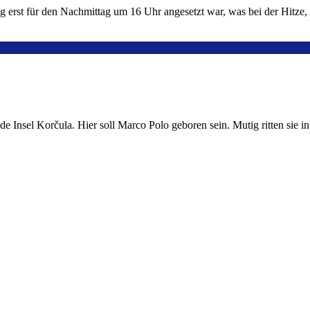
ng erst für den Nachmittag um 16 Uhr angesetzt war, was bei der Hitze
 Insel Korčula. Hier soll Marco Polo geboren sein. Mutig ritten sie i