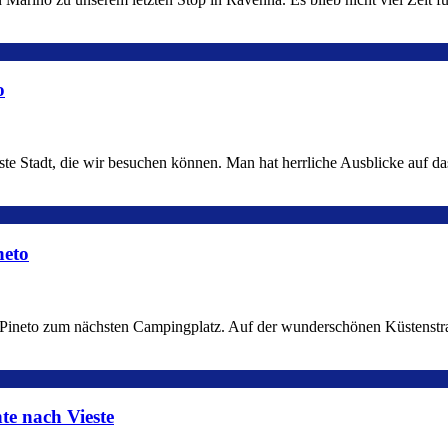
o
 erste Stadt, die wir besuchen können. Man hat herrliche Ausblicke auf
neto
 Pineto zum nächsten Campingplatz. Auf der wunderschönen Küstenstraß
te nach Vieste