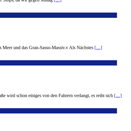
 das Meer und das Gran-Sasso-Massiv.v Als Nächstes
[…]
e wird schon einiges von den Fahrern verlangt, es reiht sich
[…]