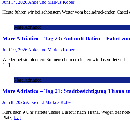
Juni 14, 2026
Anke und Markus Kober
Heute fuhren wir bei schönstem Wetter vom beeindruckenden Castel d
Mare Adriatico
Mare Adriatico – Tag 23: Ankunft Italien – Fahrt vo
Juni 10, 2026
Anke und Markus Kober
Wieder bei strahlendem Sonnenschein erreichten wir das vorletzte La
[…]
Mare Adriatico
Mare Adriatico – Tag 21: Stadtbesichtigung Tirana 
Juni 8, 2026
Anke und Markus Kober
Kurz nach 9 Uhr startete unsere Bustour nach Tirana. Wegen des hoh
Platz,
[…]