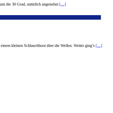
, um die 30 Grad, natürlich angenehm
[…]
n einem kleinen Schlauchboot über die Wellen. Weiter ging’s
[…]