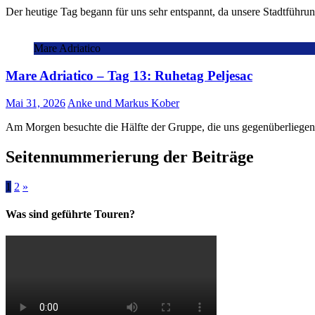
Der heutige Tag begann für uns sehr entspannt, da unsere Stadtführu
Mare Adriatico
Mare Adriatico – Tag 13: Ruhetag Peljesac
Mai 31, 2026
Anke und Markus Kober
Am Morgen besuchte die Hälfte der Gruppe, die uns gegenüberliegende
Seitennummerierung der Beiträge
1
2
»
Was sind geführte Touren?