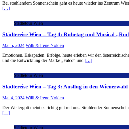
Bei strahlendem Sonnenschein geht es heute wieder ins Zentrum Wiens.
[…]
Städtetour Wien
Städtereise Wien – Tag 4: Ruhetag und Musical „R
Mai 5, 2024
Willi & Irene Nolden
Emotionen, Eskapaden, Erfolge, heute erleben wir den österreichisch
und die Entwicklung der Marke „Falco“ und
[…]
Städtetour Wien
Städtereise Wien – Tag 3: Ausflug in den Wienerwald
Mai 4, 2024
Willi & Irene Nolden
Der Wettergott meint es richtig gut mit uns. Strahlender Sonnenschei
[…]
Städtetour Wien