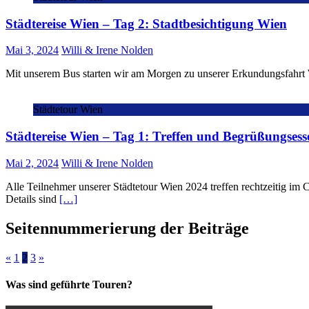
Städtereise Wien – Tag 2: Stadtbesichtigung Wien
Mai 3, 2024
Willi & Irene Nolden
Mit unserem Bus starten wir am Morgen zu unserer Erkundungsfahrt W
Städtetour Wien
Städtereise Wien – Tag 1: Treffen und Begrüßungsess
Mai 2, 2024
Willi & Irene Nolden
Alle Teilnehmer unserer Städtetour Wien 2024 treffen rechtzeitig im Ca
Details sind
[…]
Seitennummerierung der Beiträge
«
1
2
3
»
Was sind geführte Touren?