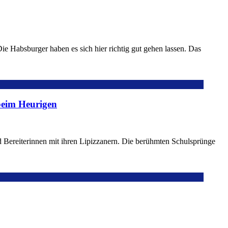
e Habsburger haben es sich hier richtig gut gehen lassen. Das
beim Heurigen
und Bereiterinnen mit ihren Lipizzanern. Die berühmten Schulsprünge