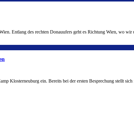
ien. Entlang des rechten Donauufers geht es Richtung Wien, wo wir u
en
mp Klosterneuburg ein. Bereits bei der ersten Besprechung stellt sich s