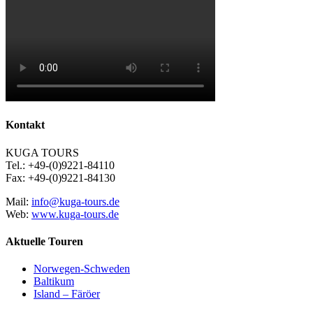
Kontakt
KUGA TOURS
Tel.: +49-(0)9221-84110
Fax: +49-(0)9221-84130
Mail:
info@kuga-tours.de
Web:
www.kuga-tours.de
Aktuelle Touren
Norwegen-Schweden
Baltikum
Island – Färöer