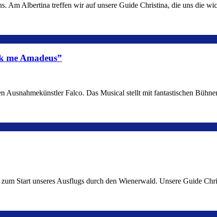
 Am Albertina treffen wir auf unsere Guide Christina, die uns die wic
ock me Amadeus”
en Ausnahmekünstler Falco. Das Musical stellt mit fantastischen Bühn
n zum Start unseres Ausflugs durch den Wienerwald. Unsere Guide Christ