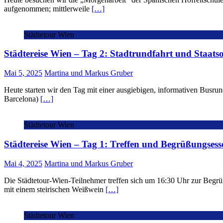
aufgenommen; mittlerweile
[…]
Städtetour Wien
Städtereise Wien – Tag 2: Stadtrundfahrt und Staats
Mai 5, 2025
Martina und Markus Gruber
Heute starten wir den Tag mit einer ausgiebigen, informativen Busrund
Barcelona)
[…]
Städtetour Wien
Städtereise Wien – Tag 1: Treffen und Begrüßungsess
Mai 4, 2025
Martina und Markus Gruber
Die Städtetour-Wien-Teilnehmer treffen sich um 16:30 Uhr zur Begr
mit einem steirischen Weißwein
[…]
Städtetour Wien