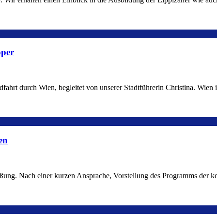
oper
fahrt durch Wien, begleitet von unserer Stadtführerin Christina. Wien i
en
üßung. Nach einer kurzen Ansprache, Vorstellung des Programms der 