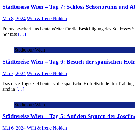
Städtereise Wien – Tag 7: Schloss Schönbrunn und A
Mai 8, 2024
Willi & Irene Nolden
Petrus beschert uns heute Wetter für die Besichtigung des Schlosses
Schloss
[…]
Städtetour Wien
Städtereise Wien – Tag 6: Besuch der spanischen Hof
Mai 7, 2024
Willi & Irene Nolden
Das erste Tagesziel heute ist die spanische Hofreitschule. Im Trainin
sind in
[…]
Städtetour Wien
Städtereise Wien – Tag 5: Auf den Spuren der Josef
Mai 6, 2024
Willi & Irene Nolden