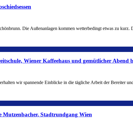
bschiedsessen
 Schönbrunn. Die Außenanlagen kommen wetterbedingt etwas zu kurz. Di
reitschule, Wiener Kaffeehaus und gemütlicher Abend 
g erhalten wir spannende Einblicke in die tägliche Arbeit der Bereiter 
ine Mutzenbacher, Stadtrundgang Wien