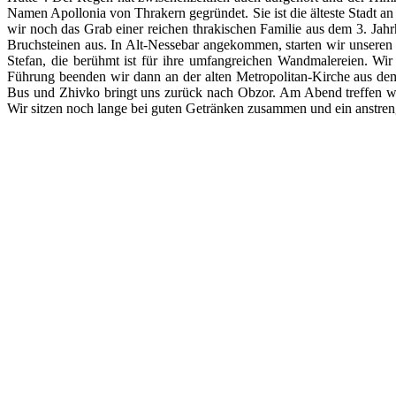
Namen Apollonia von Thrakern gegründet. Sie ist die älteste Stadt 
wir noch das Grab einer reichen thrakischen Familie aus dem 3. Ja
Bruchsteinen aus. In Alt-Nessebar angekommen, starten wir unseren 
Stefan, die berühmt ist für ihre umfangreichen Wandmalereien. Wi
Führung beenden wir dann an der alten Metropolitan-Kirche aus dem
Bus und Zhivko bringt uns zurück nach Obzor. Am Abend treffen w
Wir sitzen noch lange bei guten Getränken zusammen und ein anstre