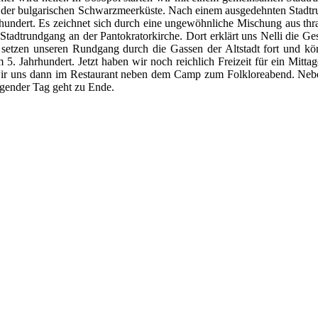
an der bulgarischen Schwarzmeerküste. Nach einem ausgedehnten Stadtr
hrhundert. Es zeichnet sich durch eine ungewöhnliche Mischung aus t
Stadtrundgang an der Pantokratorkirche. Dort erklärt uns Nelli die Ge
r setzen unseren Rundgang durch die Gassen der Altstadt fort und kö
 5. Jahrhundert. Jetzt haben wir noch reichlich Freizeit für ein Mit
ir uns dann im Restaurant neben dem Camp zum Folkloreabend. Nebe
ngender Tag geht zu Ende.