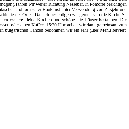
undgang fahren wir weiter Richtung Nessebar. In Pomorie besichtigen
hrakischer und römischer Baukunst unter Verwendung von Ziegeln und
schichte des Ortes. Danach besichtigen wir gemeinsam die Kirche St.
nnen weitere kleine Kirchen und schöne alte Häuser bestaunen. Die
tagessen oder einen Kaffee. 15:30 Uhr gehen wir dann gemeinsam zum
n bulgarischen Tänzen bekommen wir ein sehr gutes Menü serviert.