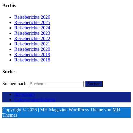
Archiv
Reiseberichte 2026
Reiseberichte 2025
Reiseberichte 2024
Reiseberichte 2023
Reiseberichte 2022
Reiseberichte 2021
Reiseberichte 2020
Reiseberichte 2019
Reiseberichte 2018
Suche
Suchen nach:
Impressum
Datenschutzerklärung
Copyright © 2026 | MH Magazine WordPress Theme von
MH
Themes