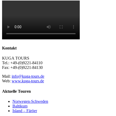
Kontakt
KUGA TOURS
Tel.: +49-(0)9221-84110
Fax: +49-(0)9221-84130
Mail:
info@kuga-tours.de
Web:
www.kuga-tours.de
Aktuelle Touren
Norwegen-Schweden
Baltikum
Island – Färöer