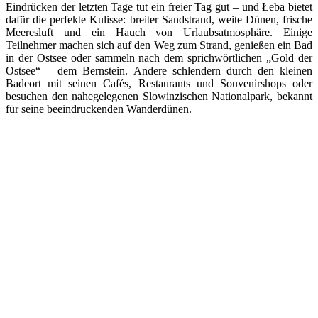
Eindrücken der letzten Tage tut ein freier Tag gut – und Łeba bietet
dafür die perfekte Kulisse: breiter Sandstrand, weite Dünen, frische
Meeresluft und ein Hauch von Urlaubsatmosphäre. Einige
Teilnehmer machen sich auf den Weg zum Strand, genießen ein Bad
in der Ostsee oder sammeln nach dem sprichwörtlichen „Gold der
Ostsee“ – dem Bernstein. Andere schlendern durch den kleinen
Badeort mit seinen Cafés, Restaurants und Souvenirshops oder
besuchen den nahegelegenen Slowinzischen Nationalpark, bekannt
für seine beeindruckenden Wanderdünen.