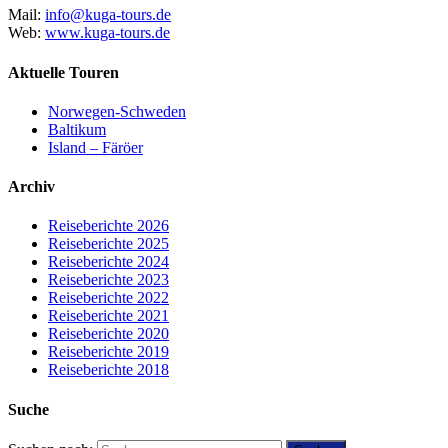
Mail:
info@kuga-tours.de
Web:
www.kuga-tours.de
Aktuelle Touren
Norwegen-Schweden
Baltikum
Island – Färöer
Archiv
Reiseberichte 2026
Reiseberichte 2025
Reiseberichte 2024
Reiseberichte 2023
Reiseberichte 2022
Reiseberichte 2021
Reiseberichte 2020
Reiseberichte 2019
Reiseberichte 2018
Suche