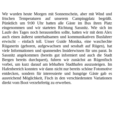
Wir wurden heute Morgen mit Sonnenschein, aber mit Wind und
frischen Temperaturen auf unserem Campingplatz begrüßt.
Pünktlich um 9:00 Uhr hatten alle Gäste im Bus ihren Platz
eingenommen und wir starteten Richtung Sassnitz. Wie sich im
Laufe des Tages noch herausstellen sollte, hatten wir mit dem Alex
auch einen äußerst unterhaltsamen und kommunikativen Busfahrer
erwischt – einfach toll. Unser Guide Monika, eine waschechte
Rüganerin (geboren, aufgewachsen und sesshaft auf Rügen), hat
viele Informationen und spannendes Insiderwissen für uns parat. In
Sassnitz angekommen (bereits gut informiert und auch die Stadt
Bergen bereits durchquert), fuhren wir zunächst an Rügenfisch
vorbei, um kurz darauf am lebhaften Stadthafen auszusteigen. Im
Hafenbereich konnten wir dann nicht nur bereits schöne Fotomotive
entdecken, sondern für interessierte und hungrige Gäste gab es
ausreichend Möglichkeit, Fisch in den verschiedensten Variationen
direkt vom Boot verzehrfertig zu erwerben.