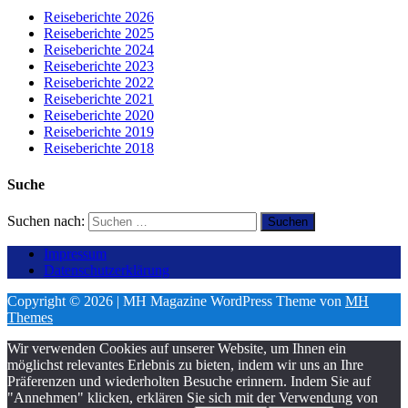
Reiseberichte 2026
Reiseberichte 2025
Reiseberichte 2024
Reiseberichte 2023
Reiseberichte 2022
Reiseberichte 2021
Reiseberichte 2020
Reiseberichte 2019
Reiseberichte 2018
Suche
Suchen nach:
Impressum
Datenschutzerklärung
Copyright © 2026 | MH Magazine WordPress Theme von
MH
Themes
Wir verwenden Cookies auf unserer Website, um Ihnen ein
möglichst relevantes Erlebnis zu bieten, indem wir uns an Ihre
Präferenzen und wiederholten Besuche erinnern. Indem Sie auf
"Annehmen" klicken, erklären Sie sich mit der Verwendung von