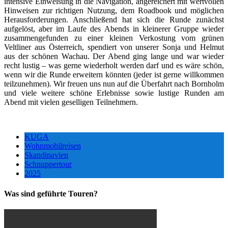
intensive Einweisung in die Navigation, angereichert mit wertvollen
Hinweisen zur richtigen Nutzung, dem Roadbook und möglichen
Herausforderungen. Anschließend hat sich die Runde zunächst
aufgelöst, aber im Laufe des Abends in kleinerer Gruppe wieder
zusammengefunden zu einer kleinen Verkostung vom grünen
Veltliner aus Österreich, spendiert von unserer Sonja und Helmut
aus der schönen Wachau. Der Abend ging lange und war wieder
recht lustig – was gerne wiederholt werden darf und es wäre schön,
wenn wir die Runde erweitern könnten (jeder ist gerne willkommen
teilzunehmen). Wir freuen uns nun auf die Überfahrt nach Bornholm
und viele weitere schöne Erlebnisse sowie lustige Runden am
Abend mit vielen geselligen Teilnehmern.
KUGA
Wohnmobilreisen
Skandinavien
Schnuppertour
2025
Was sind geführte Touren?