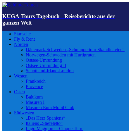
KUGA-Tours Tagebuch - Reiseberichte aus der
ganzen Welt
Startseite
Fly & Rent
Norden
Dänemark-Schweden „Schnuppertour Skandinavien“
Norwegen-Schweden mit Hurtigruten
Ostsee-Umrundung
Ostsee-Umrundung II
Schottland-Irland-London
Westen
Frankreich
Provence
Osten
Baltikum
Masuren I
Masuren Eura Mobil Club
Südwesten
„Das Herz Spaniens“
Italiens „Stiefeletto“
Lago Maggiore – Cinque Terre