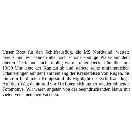
Unser Boot für den Schiffsausflug, die MS Nordwind, wartete
bereits und wir fanden alle noch schöne sonnige Plätze auf dem
oberen Deck und auch, mollig warm, unter Deck. Pünktlich um
10:30 Uhr legte der Kapitän ab und startete seine umfangreichen
Erläuterungen auf der Fahrt entlang der Kreidefelsen von Rügen, bis
hin zum berühmten Königsstuhl als Highlight des Schiffsausflugs.
Auf dem Weg dahin und vor Ort boten sich immer wieder lohnende
Fotomotive. Wir waren angetan von der beeindruckenden Natur mit
vielen verschiedenen Facetten.