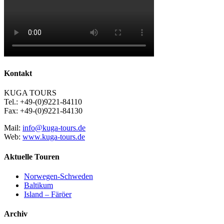
Kontakt
KUGA TOURS
Tel.: +49-(0)9221-84110
Fax: +49-(0)9221-84130
Mail:
info@kuga-tours.de
Web:
www.kuga-tours.de
Aktuelle Touren
Norwegen-Schweden
Baltikum
Island – Färöer
Archiv