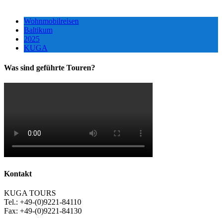
Wohnmobilreisen
Baltikum
2025
KUGA
Was sind geführte Touren?
Kontakt
KUGA TOURS
Tel.: +49-(0)9221-84110
Fax: +49-(0)9221-84130