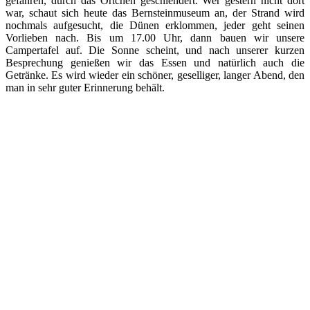
gefahren, durch das Örtchen geschlendert. Wer gestern nicht dort
war, schaut sich heute das Bernsteinmuseum an, der Strand wird
nochmals aufgesucht, die Dünen erklommen, jeder geht seinen
Vorlieben nach. Bis um 17.00 Uhr, dann bauen wir unsere
Campertafel auf. Die Sonne scheint, und nach unserer kurzen
Besprechung genießen wir das Essen und natürlich auch die
Getränke. Es wird wieder ein schöner, geselliger, langer Abend, den
man in sehr guter Erinnerung behält.