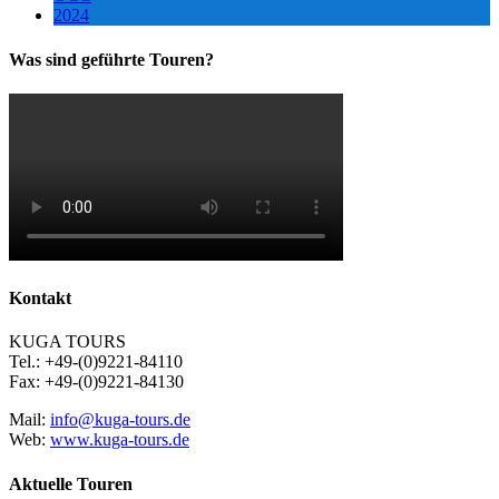
2024
Was sind geführte Touren?
Kontakt
KUGA TOURS
Tel.: +49-(0)9221-84110
Fax: +49-(0)9221-84130
Mail:
info@kuga-tours.de
Web:
www.kuga-tours.de
Aktuelle Touren