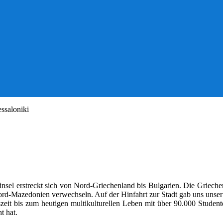
ssaloniki
insel erstreckt sich von Nord-Griechenland bis Bulgarien. Die Grieche
ord-Mazedonien verwechseln. Auf der Hinfahrt zur Stadt gab uns unser G
it bis zum heutigen multikulturellen Leben mit über 90.000 Studen
t hat.