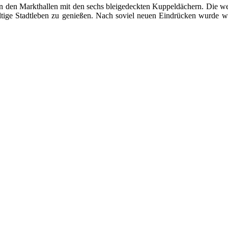
in den Markthallen mit den sechs bleigedeckten Kuppeldächern. Die we
ältige Stadtleben zu genießen. Nach soviel neuen Eindrücken wurde 