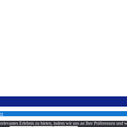
es
relevantes Erlebnis zu bieten, indem wir uns an Ihre Präferenzen und