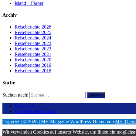
Island – Färöer
Archiv
Reiseberichte 2026
Reiseberichte 2025
Reiseberichte 2024
Reiseberichte 2023
Reiseberichte 2022
Reiseberichte 2021
Reiseberichte 2020
Reiseberichte 2019
Reiseberichte 2018
Suche
Suchen nach:
Impressum
Datenschutzerklärung
Copyright © 2026 | MH Magazine WordPress Theme von
MH Them
Wir verwenden Cookies auf unserer Website, um Ihnen ein möglichst 