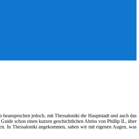
n beanspruchen jedoch, mit Thessaloniki die Hauptstadt und auch das
uide schon einen kurzen geschichtlichen Abriss von Phillip II., über
ten. In Thessaloniki angekommen, sahen wir mit eigenen Augen, was