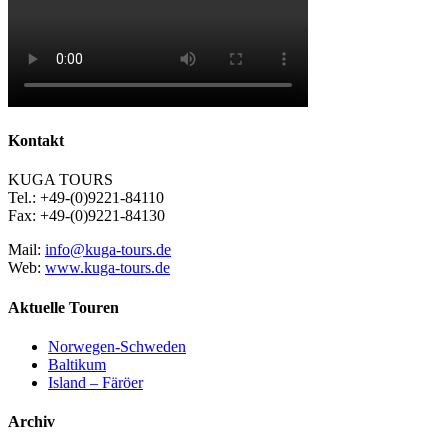
Kontakt
KUGA TOURS
Tel.: +49-(0)9221-84110
Fax: +49-(0)9221-84130
Mail:
info@kuga-tours.de
Web:
www.kuga-tours.de
Aktuelle Touren
Norwegen-Schweden
Baltikum
Island – Färöer
Archiv