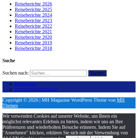
Reiseberichte 2026
Reiseberichte 2025
Reiseberichte 2024
Reiseberichte 2023
Reiseberichte 2022
Reiseberichte 2021
Reiseberichte 2020
Reiseberichte 2019
Reiseberichte 2018
Suche
Suchen nach:
Impressum
Datenschutzerklärung
Copyright © 2026 | MH Magazine WordPress Theme von
MH
Themes
Wir verwenden Cookies auf unserer Website, um Ihnen ein
möglichst relevantes Erlebnis zu bieten, indem wir uns an Ihre
Präferenzen und wiederholten Besuche erinnern. Indem Sie auf
"Annehmen" klicken, erklären Sie sich mit der Verwendung von