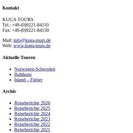
Kontakt
KUGA TOURS
Tel.: +49-(0)9221-84110
Fax: +49-(0)9221-84130
Mail:
info@kuga-tours.de
Web:
www.kuga-tours.de
Aktuelle Touren
Norwegen-Schweden
Baltikum
Island – Färöer
Archiv
Reiseberichte 2026
Reiseberichte 2025
Reiseberichte 2024
Reiseberichte 2023
Reiseberichte 2022
Reiseberichte 2021