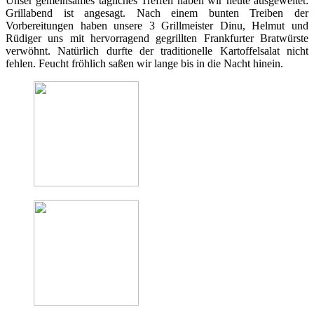
Unser gemeinsames tägliches Treffen haben wir heute ausgeweitet:
Grillabend ist angesagt. Nach einem bunten Treiben der
Vorbereitungen haben unsere 3 Grillmeister Dinu, Helmut und
Rüdiger uns mit hervorragend gegrillten Frankfurter Bratwürste
verwöhnt. Natürlich durfte der traditionelle Kartoffelsalat nicht
fehlen. Feucht fröhlich saßen wir lange bis in die Nacht hinein.