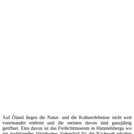
Auf Öland liegen die Natur- und die Kulturerlebnisse nicht weit
voneinander entfernt und die meisten davon sind ganzjährig
geöffnet. Eins davon ist das Freilichtmuseum in Himmelsberga wo
ein traditionelles öländisches Zeilendorf für die Nachwelt erhalten