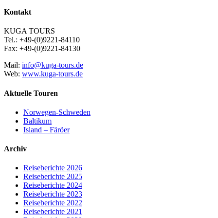
Kontakt
KUGA TOURS
Tel.: +49-(0)9221-84110
Fax: +49-(0)9221-84130
Mail:
info@kuga-tours.de
Web:
www.kuga-tours.de
Aktuelle Touren
Norwegen-Schweden
Baltikum
Island – Färöer
Archiv
Reiseberichte 2026
Reiseberichte 2025
Reiseberichte 2024
Reiseberichte 2023
Reiseberichte 2022
Reiseberichte 2021