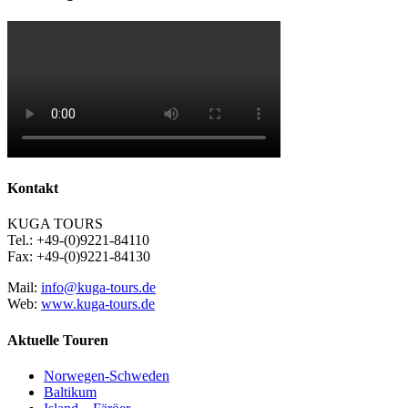
Kontakt
KUGA TOURS
Tel.: +49-(0)9221-84110
Fax: +49-(0)9221-84130
Mail:
info@kuga-tours.de
Web:
www.kuga-tours.de
Aktuelle Touren
Norwegen-Schweden
Baltikum