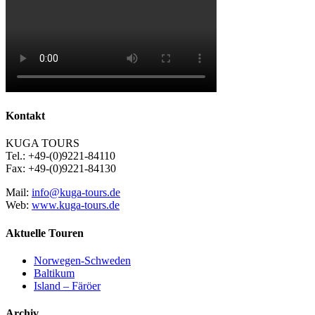
Kontakt
KUGA TOURS
Tel.: +49-(0)9221-84110
Fax: +49-(0)9221-84130
Mail:
info@kuga-tours.de
Web:
www.kuga-tours.de
Aktuelle Touren
Norwegen-Schweden
Baltikum
Island – Färöer
Archiv