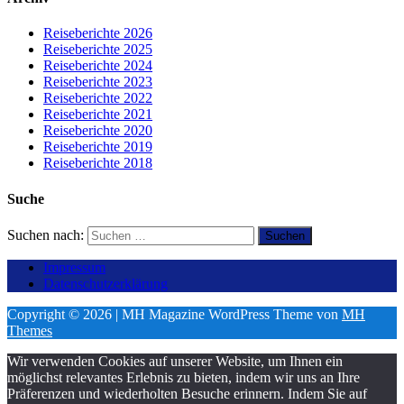
Reiseberichte 2026
Reiseberichte 2025
Reiseberichte 2024
Reiseberichte 2023
Reiseberichte 2022
Reiseberichte 2021
Reiseberichte 2020
Reiseberichte 2019
Reiseberichte 2018
Suche
Suchen nach:
Impressum
Datenschutzerklärung
Copyright © 2026 | MH Magazine WordPress Theme von
MH
Themes
Wir verwenden Cookies auf unserer Website, um Ihnen ein
möglichst relevantes Erlebnis zu bieten, indem wir uns an Ihre
Präferenzen und wiederholten Besuche erinnern. Indem Sie auf