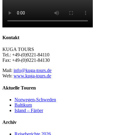
Kontakt
KUGA TOURS
Tel.: +49-(0)9221-84110
Fax: +49-(0)9221-84130
Mail:
info@kuga-tours.de
Web:
www.kuga-tours.de
Aktuelle Touren
Norwegen-Schweden
Baltikum
Island – Färöer
Archiv
Reiseberichte 2026