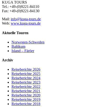
KUGA TOURS
Tel.: +49-(0)9221-84110
Fax: +49-(0)9221-84130
Mail:
info@kuga-tours.de
Web:
www.kuga-tours.de
Aktuelle Touren
Norwegen-Schweden
Baltikum
Island – Färöer
Archiv
Reiseberichte 2026
Reiseberichte 2025
Reiseberichte 2024
Reiseberichte 2023
Reiseberichte 2022
Reiseberichte 2021
Reiseberichte 2020
Reiseberichte 2019
Reiseberichte 2018