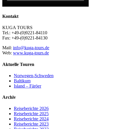
Kontakt
KUGA TOURS
Tel.: +49-(0)9221-84110
Fax: +49-(0)9221-84130
Mail:
info@kuga-tours.de
Web:
www.kuga-tours.de
Aktuelle Touren
Norwegen-Schweden
Baltikum
Island – Färöer
Archiv
Reiseberichte 2026
Reiseberichte 2025
Reiseberichte 2024
Reiseberichte 2023