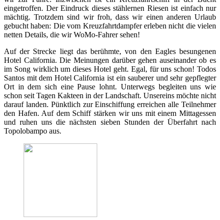
eingetroffen. Der Eindruck dieses stählernen Riesen ist einfach nur
mächtig. Trotzdem sind wir froh, dass wir einen anderen Urlaub
gebucht haben: Die vom Kreuzfahrtdampfer erleben nicht die vielen
netten Details, die wir WoMo-Fahrer sehen!
Auf der Strecke liegt das berühmte, von den Eagles besungenen
Hotel California. Die Meinungen darüber gehen auseinander ob es
im Song wirklich um dieses Hotel geht. Egal, für uns schon! Todos
Santos mit dem Hotel California ist ein sauberer und sehr gepflegter
Ort in dem sich eine Pause lohnt. Unterwegs begleiten uns wie
schon seit Tagen Kakteen in der Landschaft. Unsereins möchte nicht
darauf landen. Pünktlich zur Einschiffung erreichen alle Teilnehmer
den Hafen. Auf dem Schiff stärken wir uns mit einem Mittagessen
und ruhen uns die nächsten sieben Stunden der Überfahrt nach
Topolobampo aus.