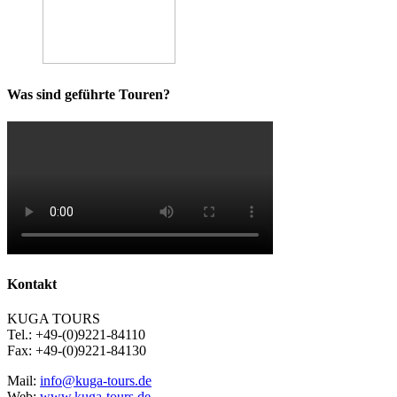
Was sind geführte Touren?
Kontakt
KUGA TOURS
Tel.: +49-(0)9221-84110
Fax: +49-(0)9221-84130
Mail:
info@kuga-tours.de
Web:
www.kuga-tours.de