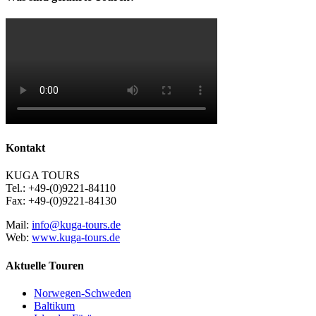
Kontakt
KUGA TOURS
Tel.: +49-(0)9221-84110
Fax: +49-(0)9221-84130
Mail:
info@kuga-tours.de
Web:
www.kuga-tours.de
Aktuelle Touren
Norwegen-Schweden
Baltikum