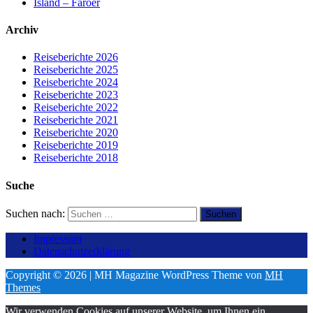
Island – Färöer
Archiv
Reiseberichte 2026
Reiseberichte 2025
Reiseberichte 2024
Reiseberichte 2023
Reiseberichte 2022
Reiseberichte 2021
Reiseberichte 2020
Reiseberichte 2019
Reiseberichte 2018
Suche
Suchen nach:
Impressum
Datenschutzerklärung
Copyright © 2026 | MH Magazine WordPress Theme von
MH
Themes
Wir verwenden Cookies auf unserer Website, um Ihnen ein