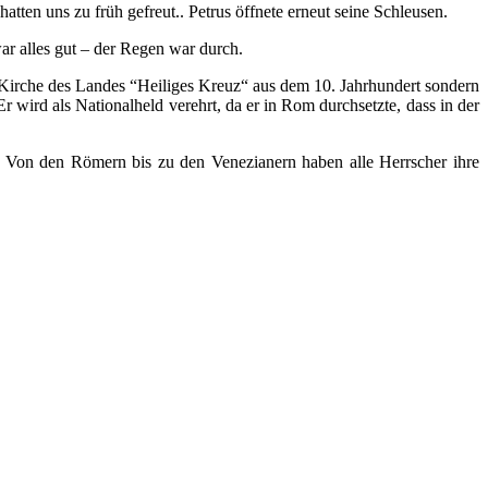
ten uns zu früh gefreut.. Petrus öffnete erneut seine Schleusen.
r alles gut – der Regen war durch.
e Kirche des Landes “Heiliges Kreuz“ aus dem 10. Jahrhundert sondern
r wird als Nationalheld verehrt, da er in Rom durchsetzte, dass in der
. Von den Römern bis zu den Venezianern haben alle Herrscher ihre