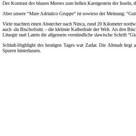
Der Kontrast des blauen Meeres zum hellen Karstgestein der Inseln, d
Aber unsere “Mare Adriatico Gruppe“ ist sowieso der Meinung: “Gut
Viele machten einen Abstecher nach Ninca, rund 20 Kilometer nordwes
auch -da Bischofssitz – die kleinste Kathedrale der Welt. An den Bisc
Liturgie statt Latein die allgemein verständliche slawische Schrift “
Schluß-Highlight des heutigen Tages war Zadar. Die Altstadt lieg
Spuren hinterlassen.