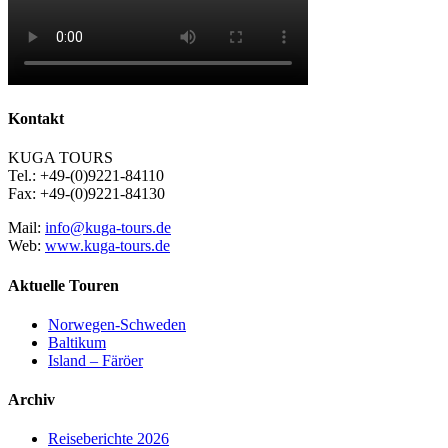
Kontakt
KUGA TOURS
Tel.: +49-(0)9221-84110
Fax: +49-(0)9221-84130
Mail:
info@kuga-tours.de
Web:
www.kuga-tours.de
Aktuelle Touren
Norwegen-Schweden
Baltikum
Island – Färöer
Archiv
Reiseberichte 2026