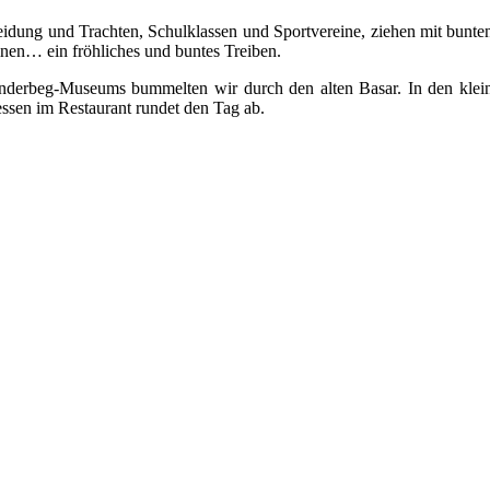
idung und Trachten, Schulklassen und Sportvereine, ziehen mit bunten
inen… ein fröhliches und buntes Treiben.
erbeg-Museums bummelten wir durch den alten Basar. In den kleinen
ssen im Restaurant rundet den Tag ab.