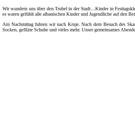
Wir wundern uns über den Trubel in der Stadt…Kinder in Festtagskle
es waren gefühlt alle albanischen Kinder und Jugendliche auf den Be
Am Nachmittag fuhren wir nach Kruje. Nach dem Besuch des Skand
Socken, gefilzte Schuhe und vieles mehr. Unser gemeinsames Abende