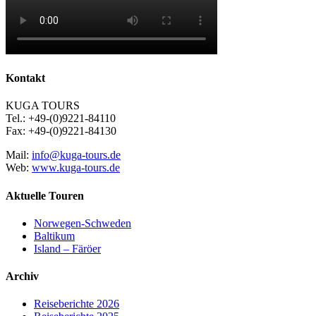
Kontakt
KUGA TOURS
Tel.: +49-(0)9221-84110
Fax: +49-(0)9221-84130
Mail:
info@kuga-tours.de
Web:
www.kuga-tours.de
Aktuelle Touren
Norwegen-Schweden
Baltikum
Island – Färöer
Archiv
Reiseberichte 2026