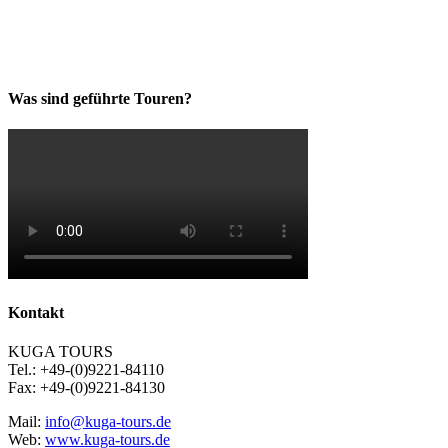
Was sind geführte Touren?
Kontakt
KUGA TOURS
Tel.: +49-(0)9221-84110
Fax: +49-(0)9221-84130
Mail:
info@kuga-tours.de
Web:
www.kuga-tours.de