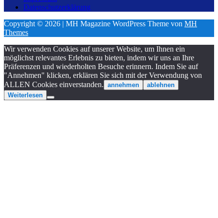
Datenschutzerklärung
Copyright © 2026 | MH Magazine WordPress Theme von
MH
Themes
Wir verwenden Cookies auf unserer Website, um Ihnen ein
möglichst relevantes Erlebnis zu bieten, indem wir uns an Ihre
Präferenzen und wiederholten Besuche erinnern. Indem Sie auf
"Annehmen" klicken, erklären Sie sich mit der Verwendung von
ALLEN Cookies einverstanden.
annehmen
ablehnen
Weiterlesen