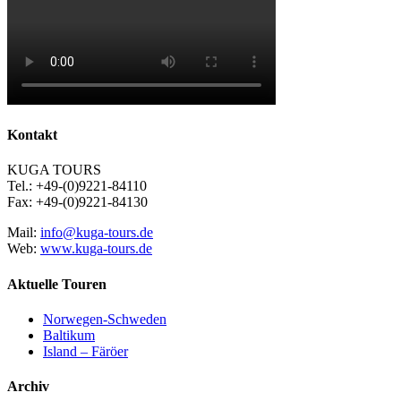
Kontakt
KUGA TOURS
Tel.: +49-(0)9221-84110
Fax: +49-(0)9221-84130
Mail:
info@kuga-tours.de
Web:
www.kuga-tours.de
Aktuelle Touren
Norwegen-Schweden
Baltikum
Island – Färöer
Archiv