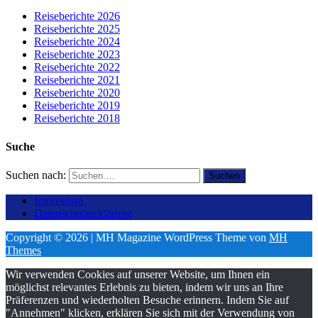
Reiseberichte 2026
Reiseberichte 2025
Reiseberichte 2024
Reiseberichte 2023
Reiseberichte 2022
Reiseberichte 2021
Reiseberichte 2020
Reiseberichte 2019
Reiseberichte 2018
Suche
Suchen nach:
Impressum
Datenschutzerklärung
Copyright © 2026 | MH Magazine WordPress Theme von
MH
Themes
Wir verwenden Cookies auf unserer Website, um Ihnen ein
möglichst relevantes Erlebnis zu bieten, indem wir uns an Ihre
Präferenzen und wiederholten Besuche erinnern. Indem Sie auf
"Annehmen" klicken, erklären Sie sich mit der Verwendung von