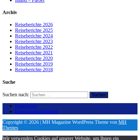
Island – Färöer
Archiv
Reiseberichte 2026
Reiseberichte 2025
Reiseberichte 2024
Reiseberichte 2023
Reiseberichte 2022
Reiseberichte 2021
Reiseberichte 2020
Reiseberichte 2019
Reiseberichte 2018
Suche
Suchen nach:
Impressum
Datenschutzerklärung
Copyright © 2026 | MH Magazine WordPress Theme von
MH
Themes
Wir verwenden Cookies auf unserer Website, um Ihnen ein