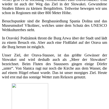
wieder ist auch der Weg das Ziel in der Slowakei. Gewundene
Straßen führen zu kleinen Bergdörfern. Teilweise bewegen wir uns
schon in Regionen mit über 800 Meter Höhe.
Besuchspunkte sind die Bergbausiedlung Spania Dolina und das
Museumsdorf Vlkolinec, welches unter dem Schutz des UNESCO
Weltkulturerbes steht.
In Oravský Podzámok thront die Burg Arwa über der Stadt und lädt
zu einem Besuch ein. Aber auch eine Floßfahrt auf der Orava um
die Burg herum ist möglich.
Unser Ziel, der Orava-Stausee, ist das größte Gewässer der
Slowakei und wird deshalb auch als „Meer der Slowaken“
bezeichnet. Beim Fluten des Stauusees gingen einige Dörfer
„unter“. Von Slanica ragt nur noch die Kirche aus dem Wasser, die
auf einem Hügel erbaut wurde. Das ist unser morgiges Ziel. Heute
wird erst mal das sonnige Wetter zum Relaxen genutzt.