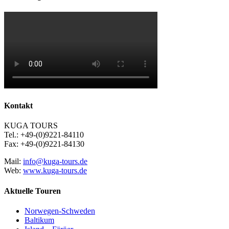
Kontakt
KUGA TOURS
Tel.: +49-(0)9221-84110
Fax: +49-(0)9221-84130
Mail:
info@kuga-tours.de
Web:
www.kuga-tours.de
Aktuelle Touren
Norwegen-Schweden
Baltikum