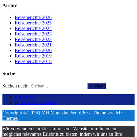
Archiv
Reiseberichte 2026
Reiseberichte 2025
Reiseberichte 2024
Reiseberichte 2023
Reiseberichte 2022
Reiseberichte 2021
Reiseberichte 2020
Reiseberichte 2019
Reiseberichte 2018
Suche
Suchen nach:
Impressum
Datenschutzerklärung
Copyright © 2026 | MH Magazine WordPress Theme von
MH
Themes
Wir verwenden Cookies auf unserer Website, um Ihnen ein
möglichst relevantes Erlebnis zu bieten, indem wir uns an Ihre