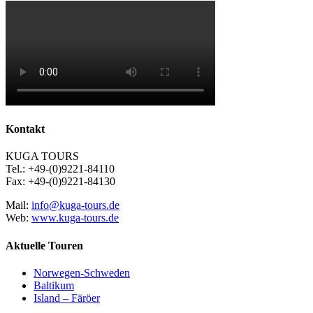
Kontakt
KUGA TOURS
Tel.: +49-(0)9221-84110
Fax: +49-(0)9221-84130
Mail:
info@kuga-tours.de
Web:
www.kuga-tours.de
Aktuelle Touren
Norwegen-Schweden
Baltikum
Island – Färöer