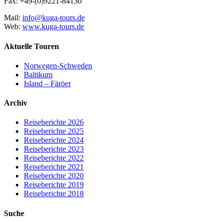
Fax: +49-(0)9221-84130
Mail:
info@kuga-tours.de
Web:
www.kuga-tours.de
Aktuelle Touren
Norwegen-Schweden
Baltikum
Island – Färöer
Archiv
Reiseberichte 2026
Reiseberichte 2025
Reiseberichte 2024
Reiseberichte 2023
Reiseberichte 2022
Reiseberichte 2021
Reiseberichte 2020
Reiseberichte 2019
Reiseberichte 2018
Suche