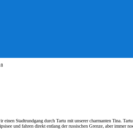
18
 einen Stadtrundgang durch Tartu mit unserer charmanten Tina. Tartu i
eipsisee und fahren direkt entlang der russischen Grenze, aber immer n