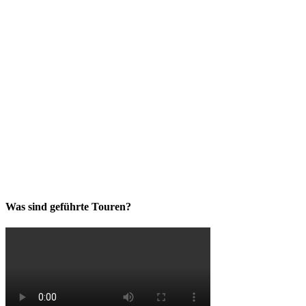
Was sind geführte Touren?