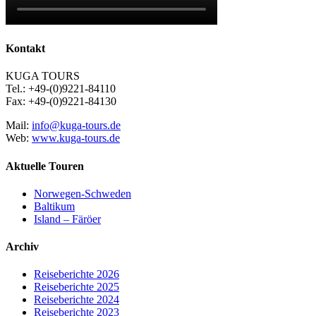
Kontakt
KUGA TOURS
Tel.: +49-(0)9221-84110
Fax: +49-(0)9221-84130
Mail:
info@kuga-tours.de
Web:
www.kuga-tours.de
Aktuelle Touren
Norwegen-Schweden
Baltikum
Island – Färöer
Archiv
Reiseberichte 2026
Reiseberichte 2025
Reiseberichte 2024
Reiseberichte 2023