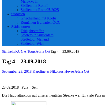
Marokko II
Sizilien mit Rom I
Sizilien mit Rom 05-2025
Südosten
Griechenland mit Korfu
Rumänien-Bulgarien ÖCC
Städtetouren
Frühjahrstreffen
Städtetour Amsterdam
Städtetour Mailand
Städtetour Wien
Startseite
KUGA Tours
Adria Ost
Tag 4 – 23.09.2018
Tag 4 – 23.09.2018
September 23, 2018
Karoline & Nikolaus Heyse
Adria Ost
23.09.2018 Pula – Senj
Die Hauptattraktion auf unserer heutigen Strecke war für viele Pula 