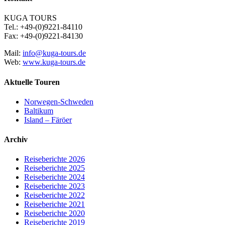
KUGA TOURS
Tel.: +49-(0)9221-84110
Fax: +49-(0)9221-84130
Mail:
info@kuga-tours.de
Web:
www.kuga-tours.de
Aktuelle Touren
Norwegen-Schweden
Baltikum
Island – Färöer
Archiv
Reiseberichte 2026
Reiseberichte 2025
Reiseberichte 2024
Reiseberichte 2023
Reiseberichte 2022
Reiseberichte 2021
Reiseberichte 2020
Reiseberichte 2019