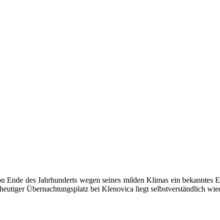
on Ende des Jahrhunderts wegen seines milden Klimas ein bekanntes Er
 heutiger Übernachtungsplatz bei Klenovica liegt selbstverständlich w