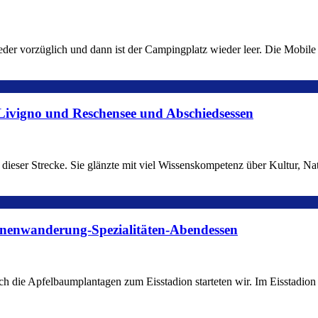
ieder vorzüglich und dann ist der Campingplatz wieder leer. Die Mobil
, Livigno und Reschensee und Abschiedsessen
dieser Strecke. Sie glänzte mit viel Wissenskompetenz über Kultur, Na
ternenwanderung-Spezialitäten-Abendessen
 die Apfelbaumplantagen zum Eisstadion starteten wir. Im Eisstadion er