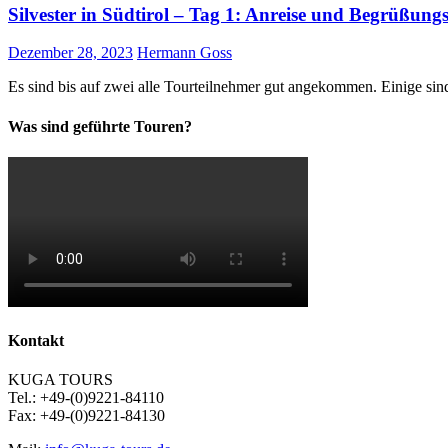
Silvester in Südtirol – Tag 1: Anreise und Begrüßung
Dezember 28, 2023
Hermann Goss
Es sind bis auf zwei alle Tourteilnehmer gut angekommen. Einige si
Was sind geführte Touren?
Kontakt
KUGA TOURS
Tel.: +49-(0)9221-84110
Fax: +49-(0)9221-84130