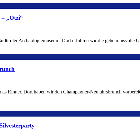
g – „Ötzi“
üdtiroler Archäologiemuseum. Dort erfuhren wir die geheimnisvolle Ge
brunch
s Rinner. Dort haben wir den Champagner-Neujahrsbrunch vorbereite
Silvesterparty