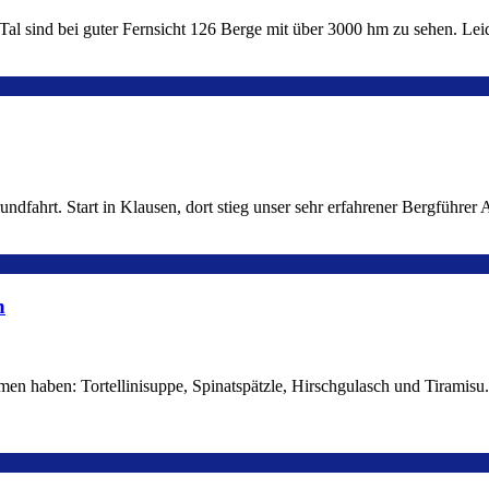
al sind bei guter Fernsicht 126 Berge mit über 3000 hm zu sehen. Leid
dfahrt. Start in Klausen, dort stieg unser sehr erfahrener Bergführer 
n
 haben: Tortellinisuppe, Spinatspätzle, Hirschgulasch und Tiramisu. 