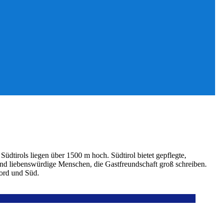
üdtirols liegen über 1500 m hoch. Südtirol bietet gepflegte,
nd liebenswürdige Menschen, die Gastfreundschaft groß schreiben.
Nord und Süd.