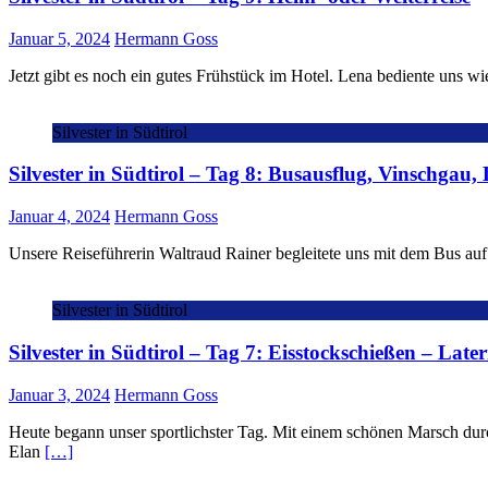
Januar 5, 2024
Hermann Goss
Jetzt gibt es noch ein gutes Frühstück im Hotel. Lena bediente uns w
Silvester in Südtirol
Silvester in Südtirol – Tag 8: Busausflug, Vinschgau
Januar 4, 2024
Hermann Goss
Unsere Reiseführerin Waltraud Rainer begleitete uns mit dem Bus auf 
Silvester in Südtirol
Silvester in Südtirol – Tag 7: Eisstockschießen – La
Januar 3, 2024
Hermann Goss
Heute begann unser sportlichster Tag. Mit einem schönen Marsch durch
Elan
[…]