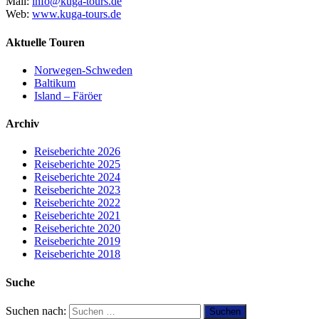
Mail:
info@kuga-tours.de
Web:
www.kuga-tours.de
Aktuelle Touren
Norwegen-Schweden
Baltikum
Island – Färöer
Archiv
Reiseberichte 2026
Reiseberichte 2025
Reiseberichte 2024
Reiseberichte 2023
Reiseberichte 2022
Reiseberichte 2021
Reiseberichte 2020
Reiseberichte 2019
Reiseberichte 2018
Suche
Suchen nach: