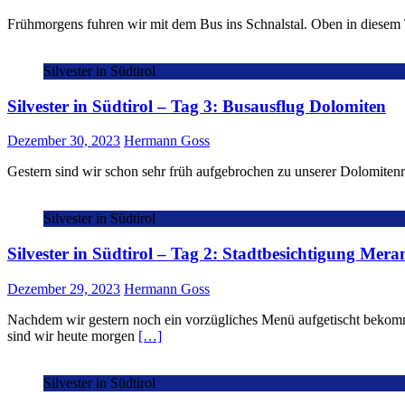
Frühmorgens fuhren wir mit dem Bus ins Schnalstal. Oben in diesem T
Silvester in Südtirol
Silvester in Südtirol – Tag 3: Busausflug Dolomiten
Dezember 30, 2023
Hermann Goss
Gestern sind wir schon sehr früh aufgebrochen zu unserer Dolomitenrun
Silvester in Südtirol
Silvester in Südtirol – Tag 2: Stadtbesichtigung Mera
Dezember 29, 2023
Hermann Goss
Nachdem wir gestern noch ein vorzügliches Menü aufgetischt bekommen
sind wir heute morgen
[…]
Silvester in Südtirol