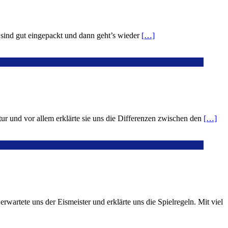
e sind gut eingepackt und dann geht’s wieder
[…]
tur und vor allem erklärte sie uns die Differenzen zwischen den
[…]
wartete uns der Eismeister und erklärte uns die Spielregeln. Mit viel