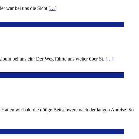
er war bei uns die Sicht
[…]
Albuin bei uns ein. Der Weg führte uns weiter über St.
[…]
Hatten wir bald die nötige Bettschwere nach der langen Anreise. So