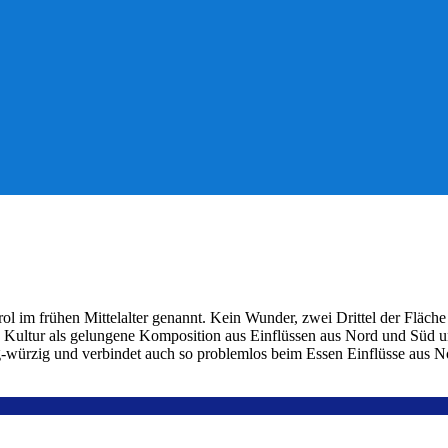
 im frühen Mittelalter genannt. Kein Wunder, zwei Drittel der Fläche S
e Kultur als gelungene Komposition aus Einflüssen aus Nord und Süd u
tig-würzig und verbindet auch so problemlos beim Essen Einflüsse aus 