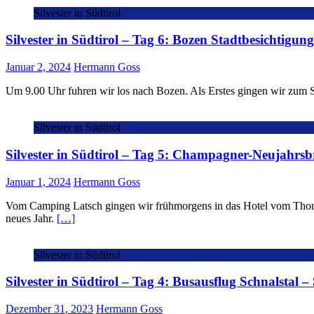
Silvester in Südtirol
Silvester in Südtirol – Tag 6: Bozen Stadtbesichtigun
Januar 2, 2024
Hermann Goss
Um 9.00 Uhr fuhren wir los nach Bozen. Als Erstes gingen wir zum S
Silvester in Südtirol
Silvester in Südtirol – Tag 5: Champagner-Neujahrs
Januar 1, 2024
Hermann Goss
Vom Camping Latsch gingen wir frühmorgens in das Hotel vom Thoma
neues Jahr.
[…]
Silvester in Südtirol
Silvester in Südtirol – Tag 4: Busausflug Schnalstal – 
Dezember 31, 2023
Hermann Goss